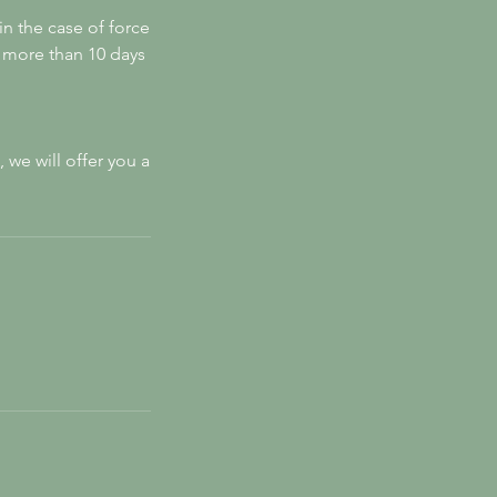
in the case of force
us more than 10 days
 we will offer you a