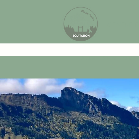
CENTRE 
Accueil
Stages
Rando h