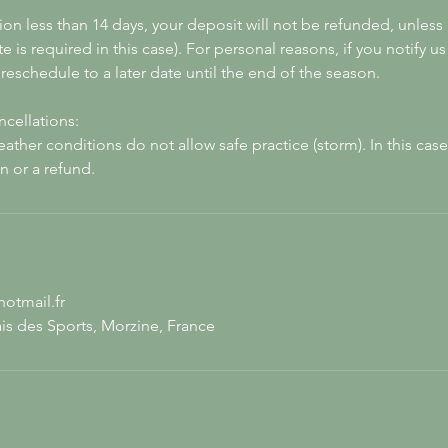
tion less than 14 days, your deposit will not be refunded, unless 
te is required in this case). For personal reasons, if you notify 
reschedule to a later date until the end of the season.
ncellations:
ather conditions do not allow safe practice (storm). In this case,
n or a refund.
otmail.fr
is des Sports, Morzine, France