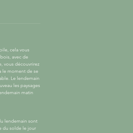
ile, cela vous
 bois, avec de
e, vous découvrirez
era le moment de se
iable. Le lendemain
ouveau les paysages
 lendemain matin
 du lendemain sont
 du solde le jour