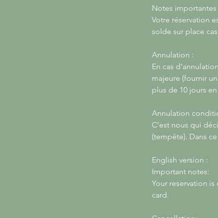
Notes importantes 
Votre réservation e
solde sur place cas
Annulation :
En cas d’annulatio
majeure (fournir un
plus de 10 jours en
Annulation conditi
C’est nous qui déc
(tempête). Dans c
English version :
Important notes:
Your reservation is
card.