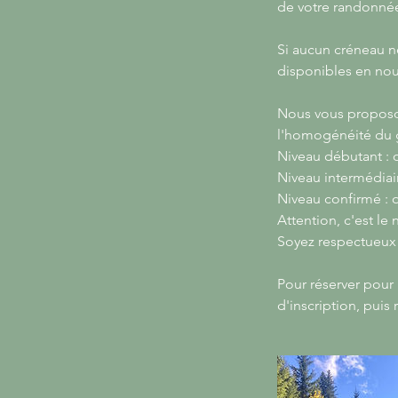
de votre randonnée.
Si aucun créneau n
disponibles en nou
Nous vous proposon
l'homogénéité du g
Niveau débutant : o
Niveau intermédiaire
Niveau confirmé : o
Attention, c'est le
Soyez respectueux 
Pour réserver pour 
d'inscription, pui