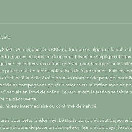
rvice
 2h30 - Un bivouac avec BBQ ou fondue en alpage à la belle éto
ando d'accès en après midi où vous traverserez alpages et sous
es sur les crêtes vous offrant une vue panoramique sur la vallé
ac pour la nuit en tentes collectives de 5 personnes. Puis ce s
s et veillée à la belle étoile pour un moment de partage inoubl
s fidèles compagnons pour un retour vers la station avec de n
Chablais en fond de scène. Le retour vers la station se fait le
aire de découverte.
, niveau intermédiaire ou confirmé demandé
 euros pour cette randonnée. Le repas du soir et petit déjeuner
 demandons de payer un acompte en ligne et de payer le reste