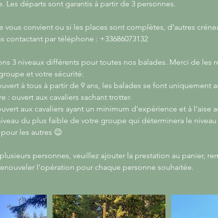
 Les départs sont garantis à partir de 3 personnes.
e vous convient ou si les places sont complètes, d'autres crén
s contactant par téléphone : +33686073132
s 3 niveaux différents pour toutes nos balades. Merci de les 
roupe et votre sécurité:
uvert à tous à partir de 9 ans, les balades se font uniquement a
 : ouvert aux cavaliers sachant trotter.
uvert aux cavaliers ayant un minimum d'expérience et à l'aise au
 niveau du plus faible de votre groupe qui déterminera le niveau
pour les autres 😉
plusieurs personnes, veuillez ajouter la prestation au panier, r
s renouveler l'opération pour chaque personne souhaitée.