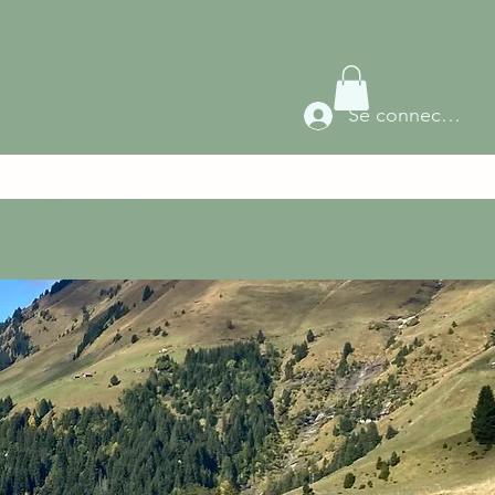
Se connecter
tact
Carte cadeau