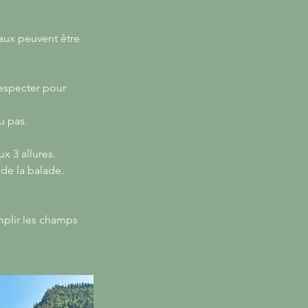
eaux peuvent être
respecter pour
u pas.
x 3 allures.
 de la balade.
emplir les champs