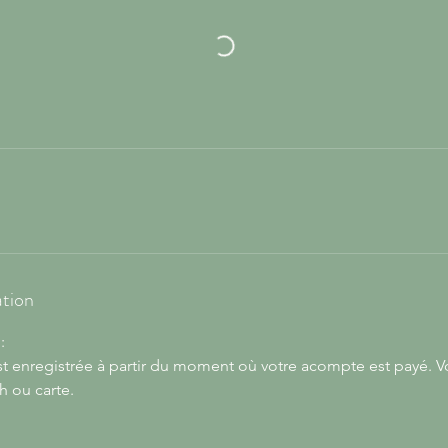
ation
:
st enregistrée à partir du moment où votre acompte est payé. V
h ou carte.