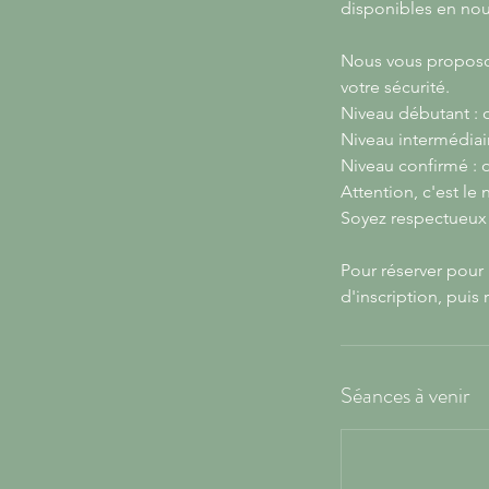
disponibles en nou
Nous vous proposon
votre sécurité.
Niveau débutant : o
Niveau intermédiaire
Niveau confirmé : o
Attention, c'est le
Soyez respectueux 
Pour réserver pour 
d'inscription, pui
Séances à venir