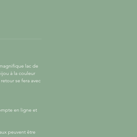
 magnifique lac de
jou à la couleur
retour se fera avec
ompte en ligne et
eaux peuvent être