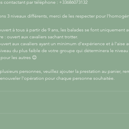
s contactant par téléphone : +33686073132
s 3 niveaux différents, merci de les respecter pour l'homogé
uvert à tous à partir de 9 ans, les balades se font uniquement a
 : ouvert aux cavaliers sachant trotter.
uvert aux cavaliers ayant un minimum d'expérience et à l'aise au
 niveau du plus faible de votre groupe qui déterminera le niveau
pour les autres 😉
plusieurs personnes, veuillez ajouter la prestation au panier, r
s renouveler l'opération pour chaque personne souhaitée.