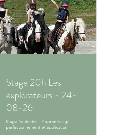
Stage 20h Les
explorateurs - 24-
08-26
Stage équitation - Apprentissage,
perfectionnement et application