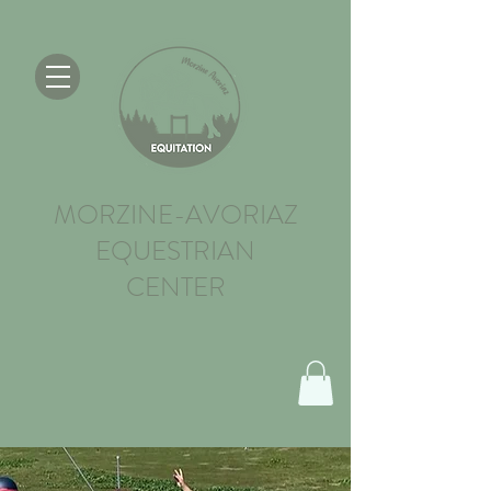
MORZINE-AVORIAZ
EQUESTRIAN
CENTER