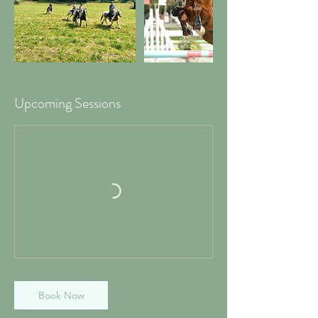
Upcoming Sessions
Book Now