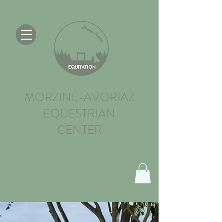
MORZINE-AVORIAZ
EQUESTRIAN
CENTER