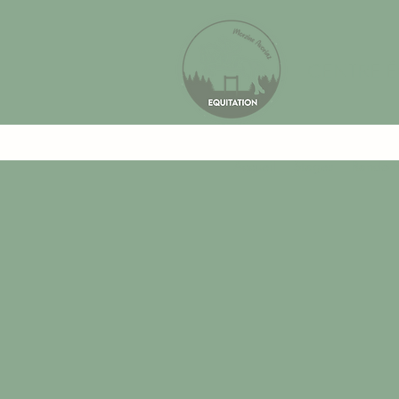
CENTRE 
Accueil
Stages
Rando h