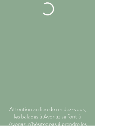
Attention au lieu de rendez-vous,
les balades à Avoriaz se font à
Avoriaz, n'hésitez pas à prendre les
itinéraires sur la map