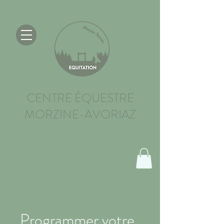
CENTRE ÉQUESTRE
MORZINE-AVORIAZ
Programmer votre