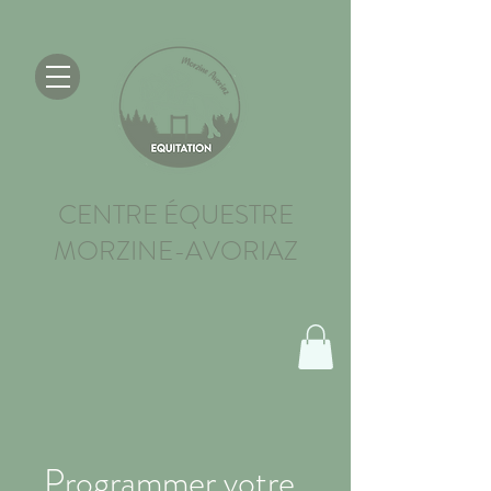
CENTRE ÉQUESTRE
MORZINE-AVORIAZ
Programmer votre