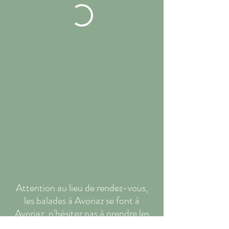
Attention au lieu de rendez-vous,
les balades à Avoriaz se font à
Avoriaz, n'hésitez pas à prendre les
itinéraires sur la map