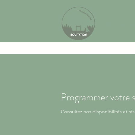
CENTRE 
Accueil
Stages
Rando h
Programmer votre s
Consultez nos disponibilités et rés